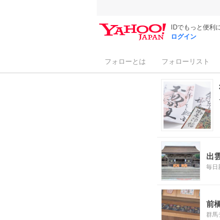
IDでもっと便利
ログイン
フォローとは
フォローリスト
出
毎日
前
群馬