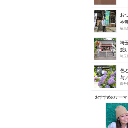
お
や
福島
埼
憩
埼玉
色
与
両丹
おすすめのテーマ