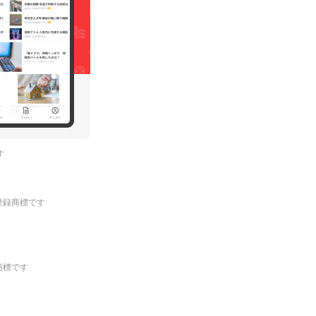
す
.の登録商標です
登録商標です