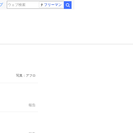
プ
フリーマン
検索
写真：アフロ
報告