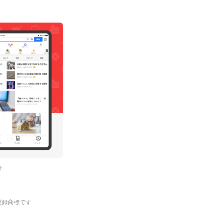
す
.の登録商標です