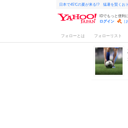
日本で45℃の夏が来る!? 猛暑を賢く
IDでもっと便利
ログイン
［
フォローとは
フォローリスト