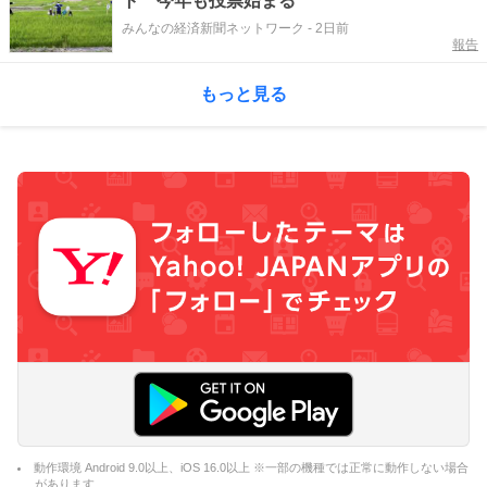
ト 今年も投票始まる
みんなの経済新聞ネットワーク
-
2日前
報告
もっと見る
動作環境 Android 9.0以上、iOS 16.0以上 ※一部の機種では正常に動作しない場合
があります