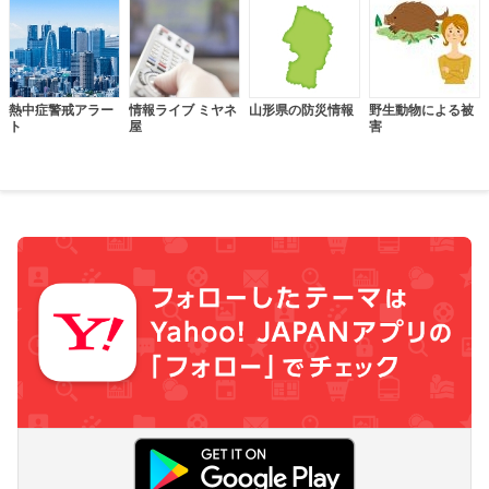
熱中症警戒アラー
情報ライブ ミヤネ
山形県の防災情報
野生動物による被
ト
屋
害