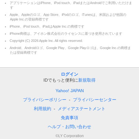
アプリケーションはiPhone、iPod touch、iPadまたはAndroidでご利用いただけま
す
Apple、Appleのロゴ、App Store、iPodのロゴ、iTunesは、米国および他国の
Apple Inc.の登録商標です
iPhone、iPod touch、iPadはApple Inc.の商標です
iPhone商標は、アイホン株式会社のライセンスに基づき使用されています
Copyright (C)
2026
Apple Inc. All rights reserved.
Android、Androidロゴ、Google Play、Google Playロゴは、Google Inc.の商標ま
たは登録商標です
ログイン
IDでもっと便利に
新規取得
Yahoo! JAPAN
プライバシーポリシー
プライバシーセンター
利用規約
メディアステートメント
免責事項
ヘルプ・お問い合わせ
©LY Corporation