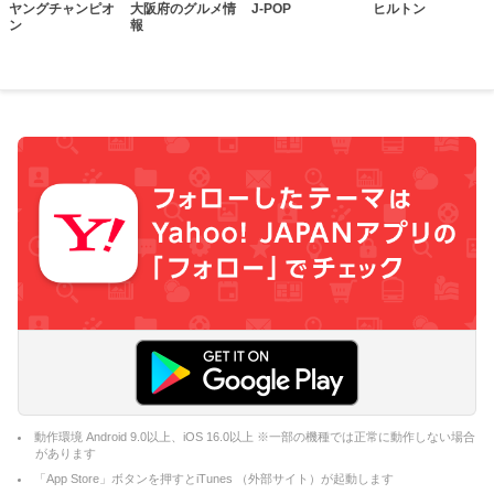
ヤングチャンピオ
大阪府のグルメ情
J-POP
ヒルトン
ン
報
動作環境 Android 9.0以上、iOS 16.0以上 ※一部の機種では正常に動作しない場合
があります
「App Store」ボタンを押すとiTunes （外部サイト）が起動します