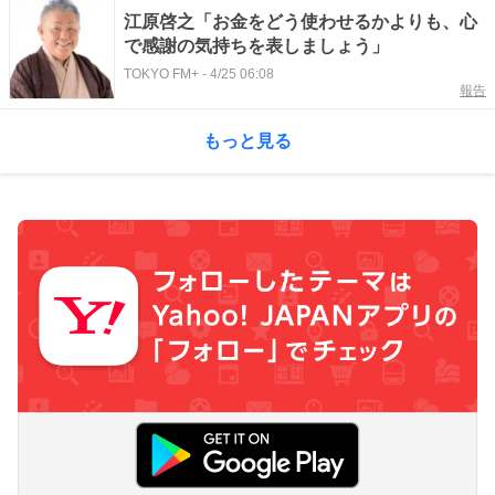
江原啓之「お金をどう使わせるかよりも、心
で感謝の気持ちを表しましょう」
TOKYO FM+
-
4/25 06:08
報告
もっと見る