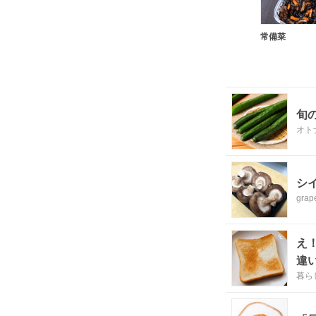
常備菜
旬
オト
シ
grap
え
違
暮ら