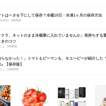
マトはヘタを下にして保存？冷蔵10日・冷凍1ヶ月の保存方法
Kitchen
-
5時間前
オクラ、ネットのまま冷蔵庫に入れていませんか」長持ちする
ときのコツ
とよ
-
5時間前
知らなかった！」トマトもピーマンも、キユーピーが紹介した
菜』【保存版】
コン
-
19時間前