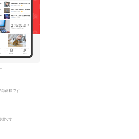
す
.の登録商標です
登録商標です