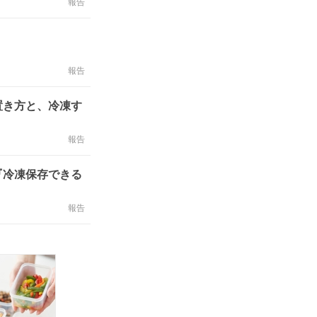
報告
報告
置き方と、冷凍す
報告
『冷凍保存できる
報告