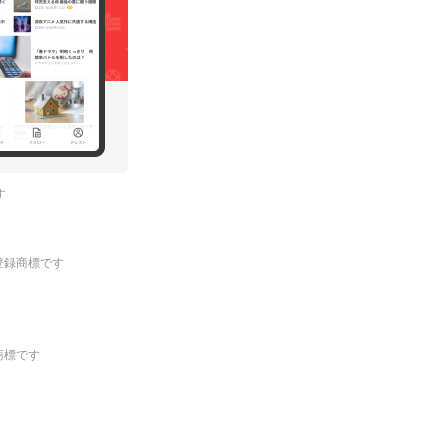
す
.の登録商標です
登録商標です