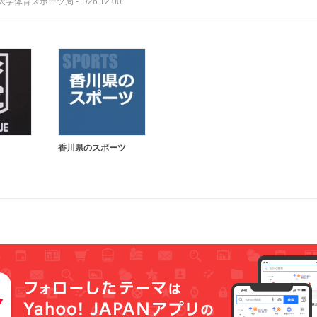
大学体育スポーツ局
-
1/26 12:00
香川県のスポーツ