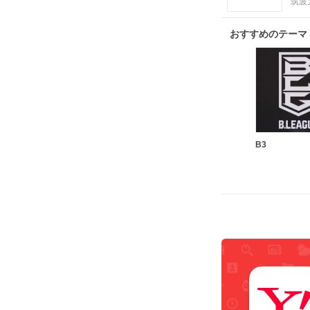
筑波
おすすめのテーマ
B3