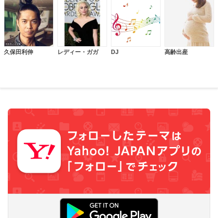
久保田利伸
レディー・ガガ
DJ
高齢出産