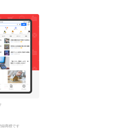
す
.の登録商標です