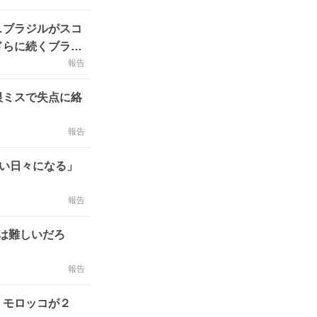
…ブラジルがスコ
ドらに続くブラジ
報告
恨ミスで失点に絡
報告
い日々になる」
報告
は難しいだろ
報告
、モロッコが２