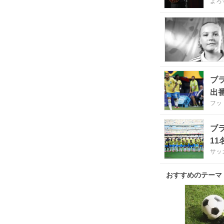
よろ
ブ
出
フッ
ブ
1
サッ
おすすめのテーマ