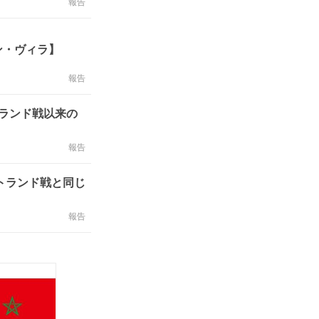
報告
ン・ヴィラ】
報告
ランド戦以来の
報告
トランド戦と同じ
報告