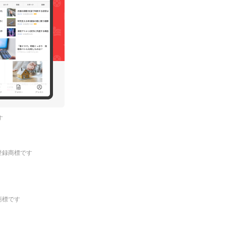
す
.の登録商標です
登録商標です