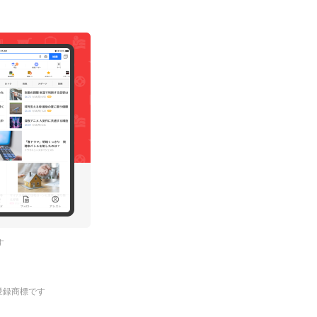
す
.の登録商標です