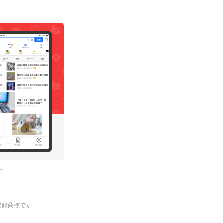
す
.の登録商標です