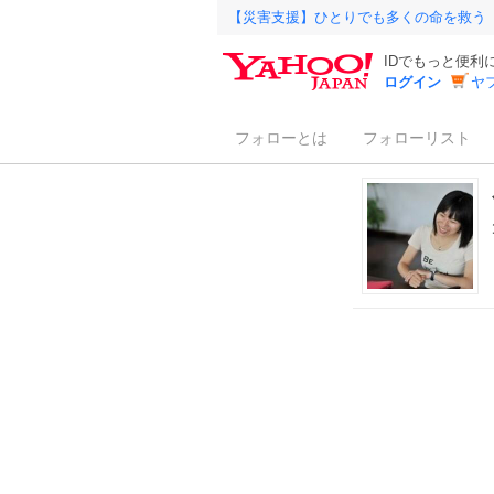
【災害支援】ひとりでも多くの命を救う
IDでもっと便利
ログイン
ヤ
フォローとは
フォローリスト