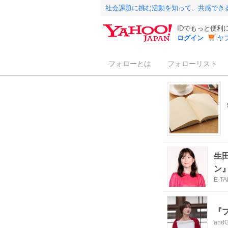
社会課題に挑む活動を知って、共感でき
IDでもっと便利
ログイン
ヤ
フォローとは
フォローリスト
生
ン
E-T
『
andG