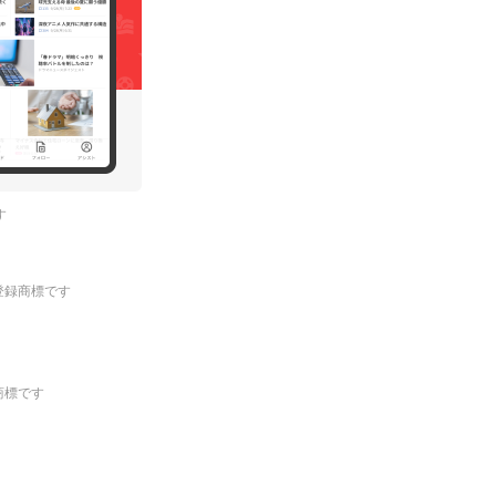
す
.の登録商標です
登録商標です