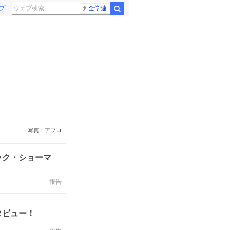
プ
全学連
検索
写真：アフロ
ック・ショーマ
報告
タビュー！