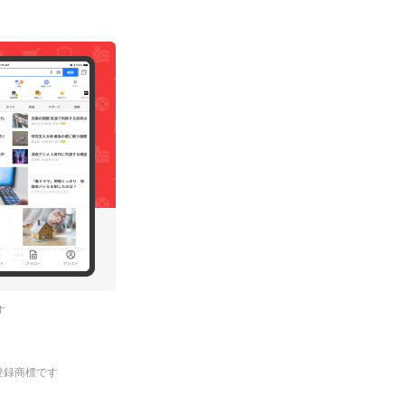
す
.の登録商標です