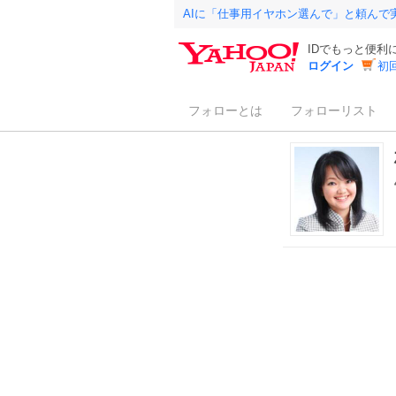
AIに「仕事用イヤホン選んで」と頼んで
IDでもっと便利
ログイン
初
フォローとは
フォローリスト