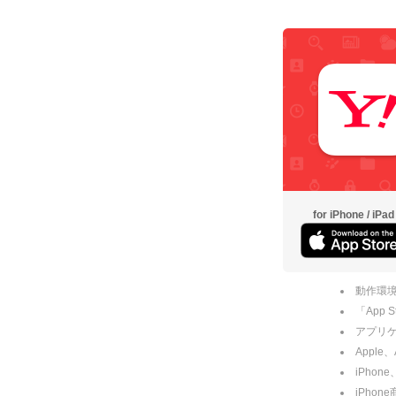
for iPhone / iPad
動作環境
「App
アプリケー
Apple
iPhone
iPho