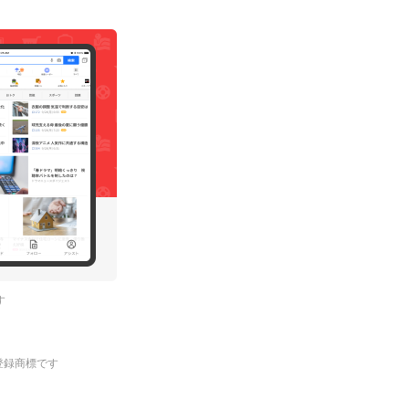
す
.の登録商標です