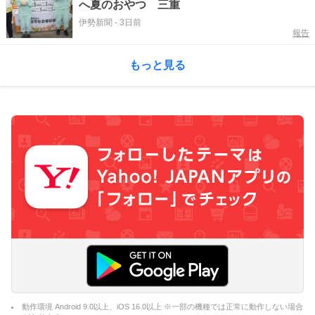
へ夏のおやつ 三重
伊勢新聞
-
3日前
報告
もっと見る
動作環境 Android 9.0以上、iOS 16.0以上 ※一部の機種では正常に動作しない場合