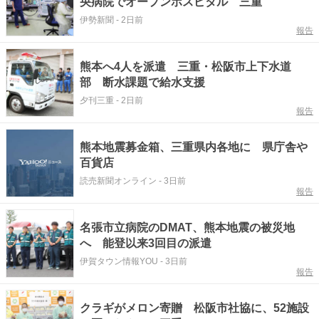
央病院でオープンホスピタル 三重
伊勢新聞
-
2日前
報告
熊本へ4人を派遣 三重・松阪市上下水道
部 断水課題で給水支援
夕刊三重
-
2日前
報告
熊本地震募金箱、三重県内各地に 県庁舎や
百貨店
読売新聞オンライン
-
3日前
報告
名張市立病院のDMAT、熊本地震の被災地
へ 能登以来3回目の派遣
伊賀タウン情報YOU
-
3日前
報告
クラギがメロン寄贈 松阪市社協に、52施設