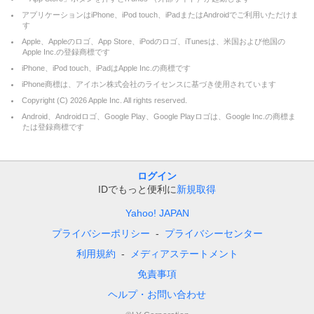
アプリケーションはiPhone、iPod touch、iPadまたはAndroidでご利用いただけま
す
Apple、Appleのロゴ、App Store、iPodのロゴ、iTunesは、米国および他国の
Apple Inc.の登録商標です
iPhone、iPod touch、iPadはApple Inc.の商標です
iPhone商標は、アイホン株式会社のライセンスに基づき使用されています
Copyright (C)
2026
Apple Inc. All rights reserved.
Android、Androidロゴ、Google Play、Google Playロゴは、Google Inc.の商標ま
たは登録商標です
ログイン
IDでもっと便利に
新規取得
Yahoo! JAPAN
プライバシーポリシー
プライバシーセンター
利用規約
メディアステートメント
免責事項
ヘルプ・お問い合わせ