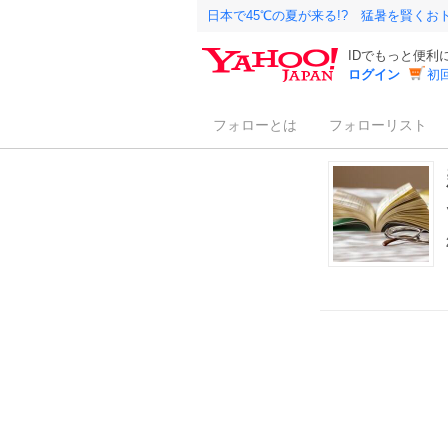
日本で45℃の夏が来る!? 猛暑を賢く
IDでもっと便利
ログイン
初
フォローとは
フォローリスト