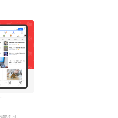
す
.の登録商標です