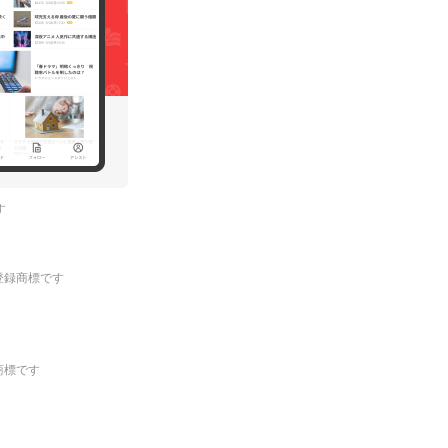
す
.の登録商標です
登録商標です