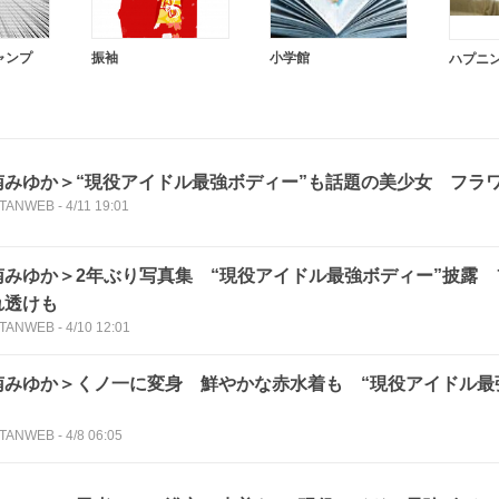
ャンプ
振袖
小学館
ハプニ
南みゆか＞“現役アイドル最強ボディー”も話題の美少女 フラ
TANWEB
-
4/11 19:01
南みゆか＞2年ぶり写真集 “現役アイドル最強ボディー”披露
れ透けも
TANWEB
-
4/10 12:01
南みゆか＞くノ一に変身 鮮やかな赤水着も “現役アイドル最
TANWEB
-
4/8 06:05