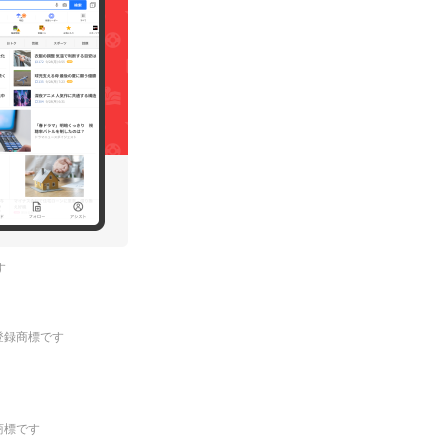
す
.の登録商標です
登録商標です