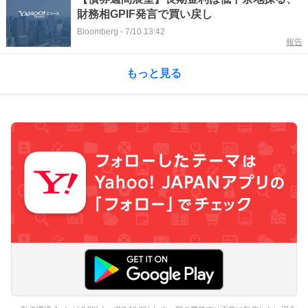
財務相GPIF発言で買い戻し
Bloomberg
-
7/10 13:42
報告
もっと見る