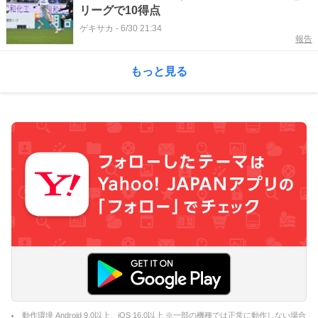
リーグで10得点
ゲキサカ
-
6/30 21:34
報告
もっと見る
動作環境 Android 9.0以上、iOS 16.0以上 ※一部の機種では正常に動作しない場合