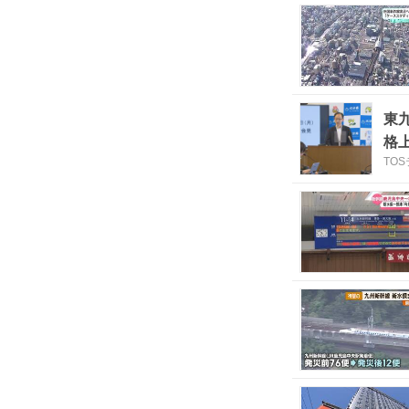
東
格
TO