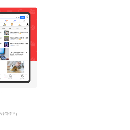
す
.の登録商標です