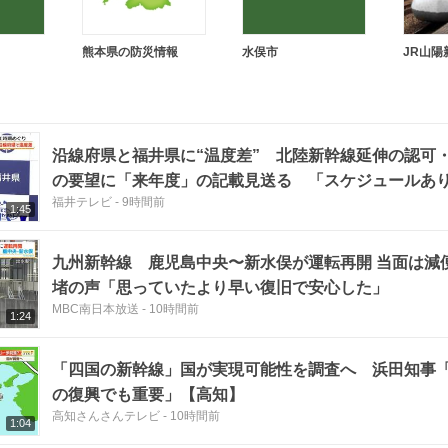
熊本県の防災情報
水俣市
JR山陽
沿線府県と福井県に“温度差” 北陸新幹線延伸の認可
の要望に「来年度」の記載見送る 「スケジュールあ
福井テレビ
-
9時間前
見を尊重
1:45
九州新幹線 鹿児島中央〜新水俣が運転再開 当面は減
堵の声「思っていたより早い復旧で安心した」
MBC南日本放送
-
10時間前
1:24
「四国の新幹線」国が実現可能性を調査へ 浜田知事
の復興でも重要」【高知】
高知さんさんテレビ
-
10時間前
1:04