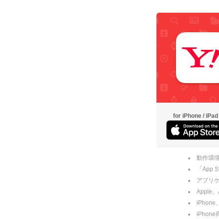
for iPhone / iPad
動作環境
「App
アプリケー
Apple
iPhone
iPho