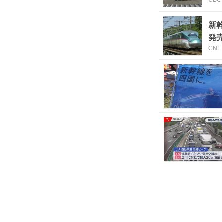
新
発
CNET