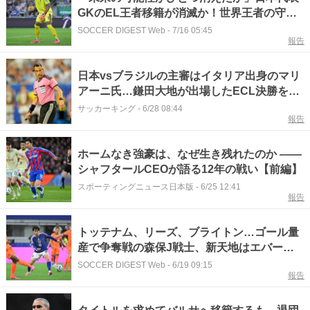
GKのEL王者移籍が消滅か！世界王者の守護
神が残留とクラブ幹部が明言
SOCCER DIGEST Web
-
7/16 05:45
報告
日本vsブラジルの主審はイタリア出身のマリ
アーニ氏…鎌田大地が出場したECL決勝を担
当
サッカーキング
-
6/28 08:44
報告
ホームなき強豪は、なぜ生き残れたのか ――
シャフタールCEOが語る12年の戦い【前編】
スポーティングニュース日本版
-
6/25 12:41
報告
トッテナム、リーズ、ブライトン…ゴール量
産で争奪戦の森保J戦士、新天地はエバート
ン？ 現地報道、指揮官は過去に香川冷遇
SOCCER DIGEST Web
-
6/19 09:15
報告