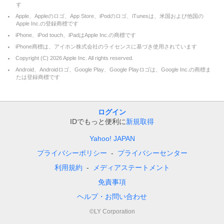
す
Apple、Appleのロゴ、App Store、iPodのロゴ、iTunesは、米国および他国の
Apple Inc.の登録商標です
iPhone、iPod touch、iPadはApple Inc.の商標です
iPhone商標は、アイホン株式会社のライセンスに基づき使用されています
Copyright (C)
2026
Apple Inc. All rights reserved.
Android、Androidロゴ、Google Play、Google Playロゴは、Google Inc.の商標ま
たは登録商標です
ログイン
IDでもっと便利に
新規取得
Yahoo! JAPAN
プライバシーポリシー
プライバシーセンター
利用規約
メディアステートメント
免責事項
ヘルプ・お問い合わせ
©LY Corporation