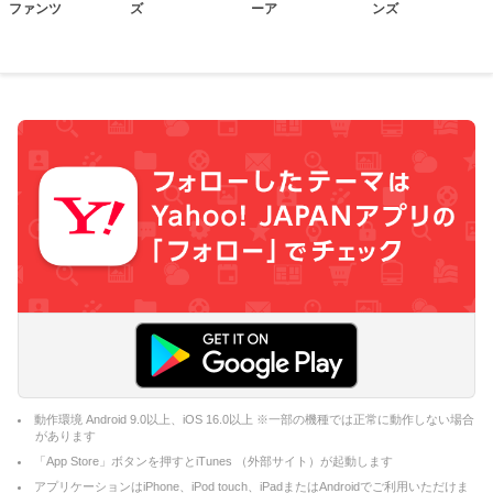
ファンツ
ズ
ーア
ンズ
動作環境 Android 9.0以上、iOS 16.0以上 ※一部の機種では正常に動作しない場合
があります
「App Store」ボタンを押すとiTunes （外部サイト）が起動します
アプリケーションはiPhone、iPod touch、iPadまたはAndroidでご利用いただけま