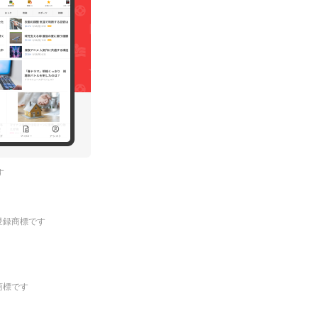
す
.の登録商標です
登録商標です