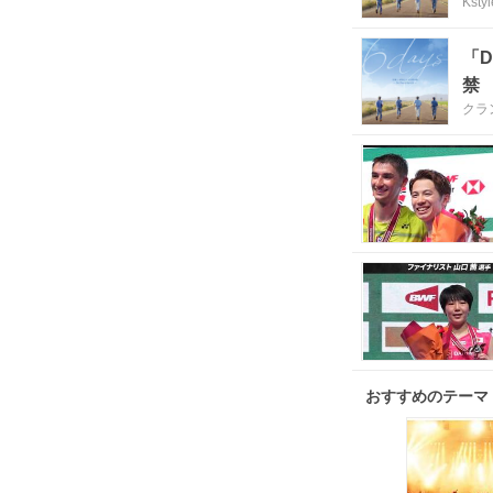
Kstyl
「
禁
クラ
おすすめのテーマ