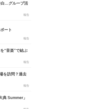
告白…グループ活
報告
レポート
報告
を“音楽”で結ぶ
報告
ト会場を訪問？過去
報告
大典 Summer」