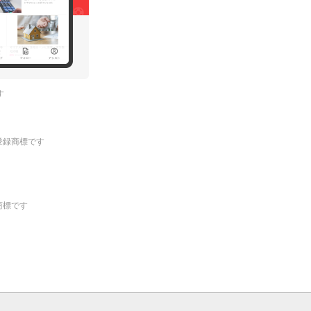
す
.の登録商標です
登録商標です