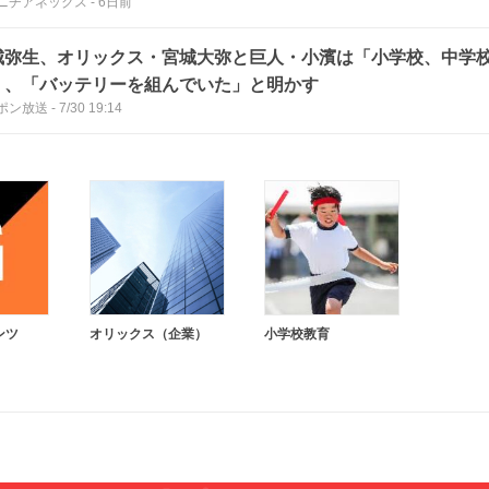
ニチアネックス
-
6日前
城弥生、オリックス・宮城大弥と巨人・小濱は「小学校、中学
」、「バッテリーを組んでいた」と明かす
ポン放送
-
7/30 19:14
ンツ
オリックス（企業）
小学校教育