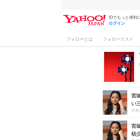
IDでもっと便利
ログイン
フォローとは
フォローリスト
宮
い
スポ
宮
幼