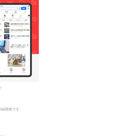
す
.の登録商標です