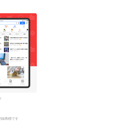
す
.の登録商標です