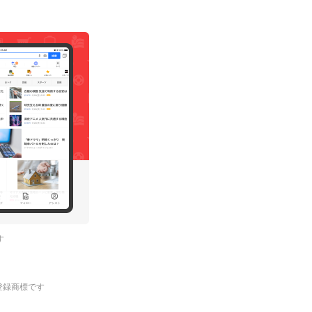
す
.の登録商標です