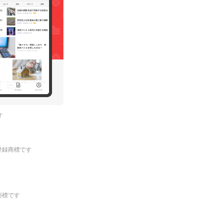
す
.の登録商標です
登録商標です