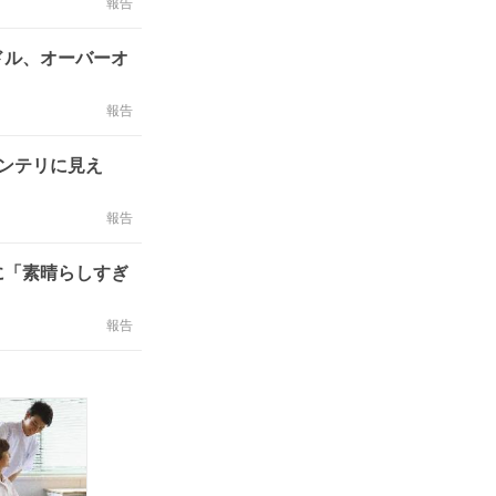
報告
ドル、オーバーオ
報告
ンテリに見え
報告
に「素晴らしすぎ
報告