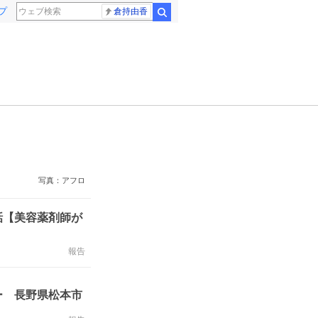
プ
倉持由香
検索
写真：アフロ
話【美容薬剤師が
報告
ー 長野県松本市