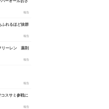
ーバーオールおさ
報告
あふれるほど抜群
報告
フリーレン 薬剤
報告
報告
でコスサミ参戦に
報告