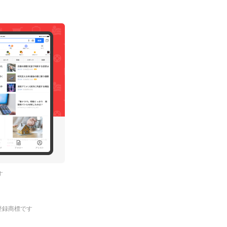
す
.の登録商標です