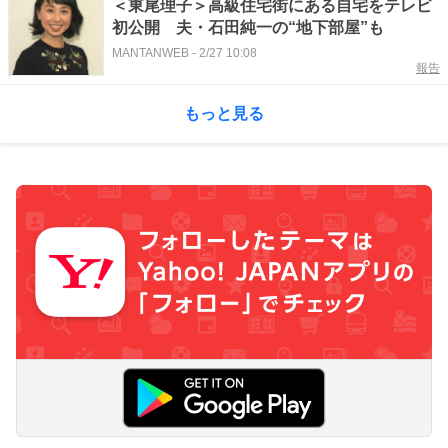
＜東尾理子＞高級住宅街にある自宅をテレビ
初公開 夫・石田純一の“地下部屋”も
MANTANWEB
-
2/27 10:08
報告
もっと見る