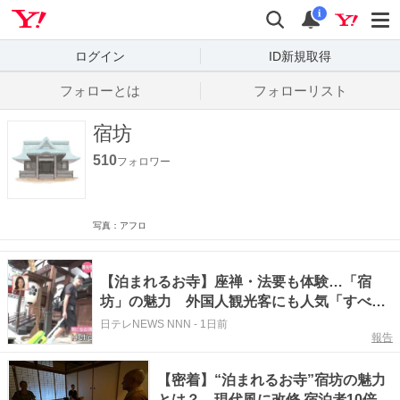
Yahoo! JAPAN
検索
通知数
i
ログイン
ID新規取得
フォローとは
フォローリスト
宿坊
510
フォロワー
写真：アフロ
【泊まれるお寺】座禅・法要も体験…「宿
坊」の魅力 外国人観光客にも人気「すべて
が最高でした」 『every.気になる！』
日テレNEWS NNN
-
1日前
報告
【密着】“泊まれるお寺”宿坊の魅力
とは？ 現代風に改修 宿泊者10倍…