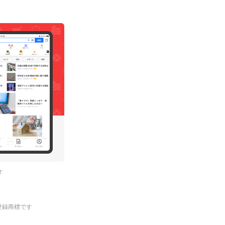
す
.の登録商標です