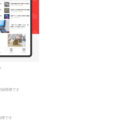
す
.の登録商標です
登録商標です