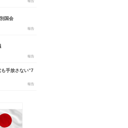
報告
特別国会
報告
議
報告
も手放さない“7
報告