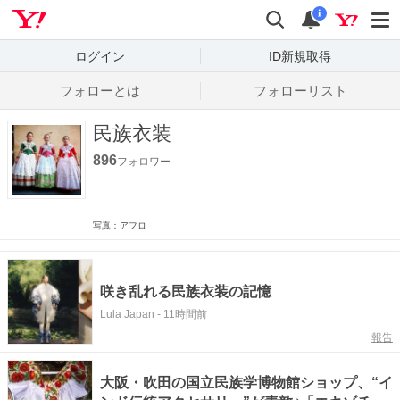
Yahoo! JAPAN
検索
通知数
i
ログイン
ID新規取得
フォローとは
フォローリスト
民族衣装
896
フォロワー
写真：アフロ
咲き乱れる民族衣装の記憶
Lula Japan
-
11時間前
報告
大阪・吹田の国立民族学博物館ショップ、“イ