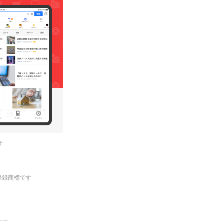
す
.の登録商標です