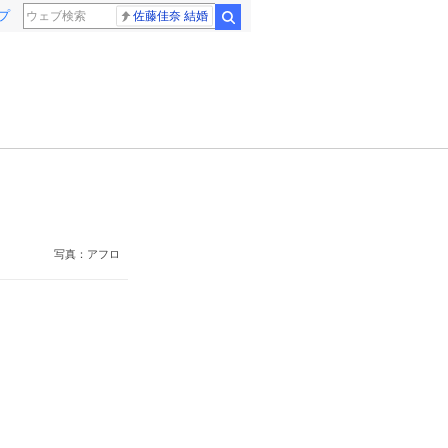
プ
佐藤佳奈 結婚
検索
写真：アフロ