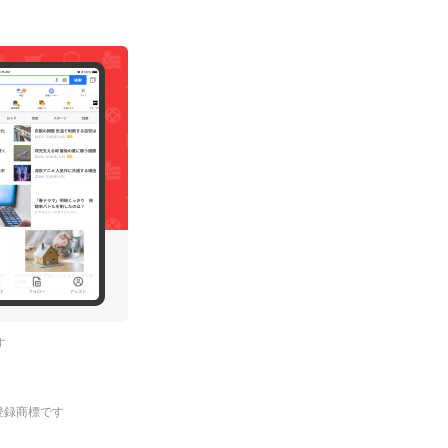
す
.の登録商標です