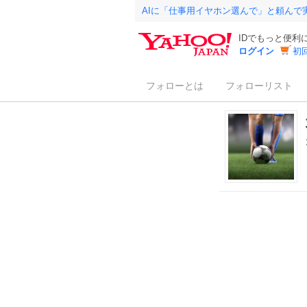
AIに「仕事用イヤホン選んで」と頼んで
IDでもっと便利
ログイン
初
フォローとは
フォローリスト