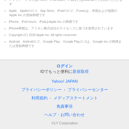
す
Apple、Appleのロゴ、App Store、iPodのロゴ、iTunesは、米国および他国の
Apple Inc.の登録商標です
iPhone、iPod touch、iPadはApple Inc.の商標です
iPhone商標は、アイホン株式会社のライセンスに基づき使用されています
Copyright (C)
2026
Apple Inc. All rights reserved.
Android、Androidロゴ、Google Play、Google Playロゴは、Google Inc.の商標ま
たは登録商標です
ログイン
IDでもっと便利に
新規取得
Yahoo! JAPAN
プライバシーポリシー
プライバシーセンター
利用規約
メディアステートメント
免責事項
ヘルプ・お問い合わせ
©LY Corporation