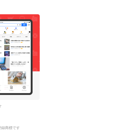
す
.の登録商標です