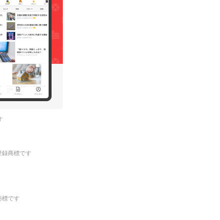
す
.の登録商標です
登録商標です