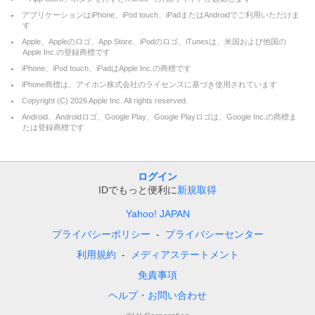
アプリケーションはiPhone、iPod touch、iPadまたはAndroidでご利用いただけま
す
Apple、Appleのロゴ、App Store、iPodのロゴ、iTunesは、米国および他国の
Apple Inc.の登録商標です
iPhone、iPod touch、iPadはApple Inc.の商標です
iPhone商標は、アイホン株式会社のライセンスに基づき使用されています
Copyright (C)
2026
Apple Inc. All rights reserved.
Android、Androidロゴ、Google Play、Google Playロゴは、Google Inc.の商標ま
たは登録商標です
ログイン
IDでもっと便利に
新規取得
Yahoo! JAPAN
プライバシーポリシー
プライバシーセンター
利用規約
メディアステートメント
免責事項
ヘルプ・お問い合わせ