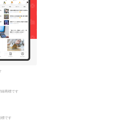
す
.の登録商標です
登録商標です