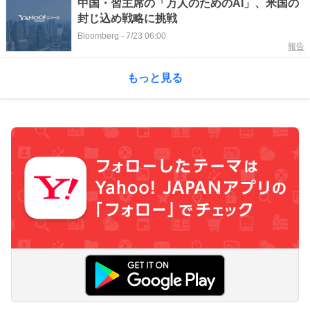
中国・習主席の「万人のためのAI」、米国の
封じ込め戦略に挑戦
Bloomberg
-
7/23 06:00
報告
もっと見る