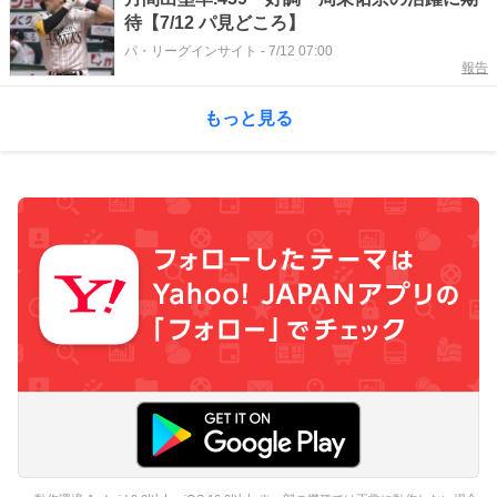
待【7/12 パ見どころ】
パ・リーグインサイト
-
7/12 07:00
報告
もっと見る