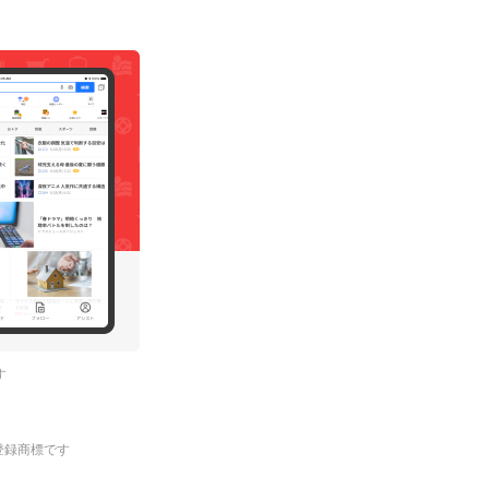
す
.の登録商標です