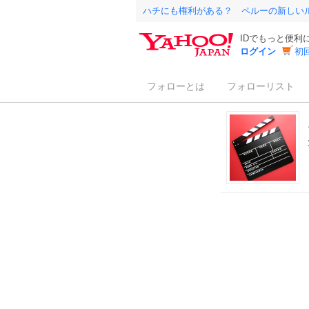
ハチにも権利がある？ ペルーの新しい
IDでもっと便利
ログイン
初
フォローとは
フォローリスト