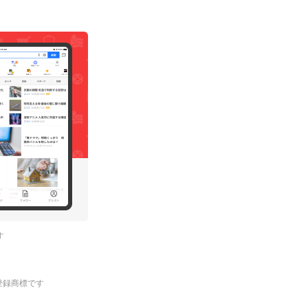
す
.の登録商標です