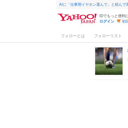
AIに「仕事用イヤホン選んで」と頼んで
IDでもっと便利
ログイン
初
フォローとは
フォローリスト