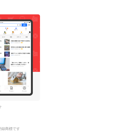
す
.の登録商標です