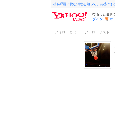
社会課題に挑む活動を知って、共感でき
IDでもっと便利
ログイン
ボ
フォローとは
フォローリスト